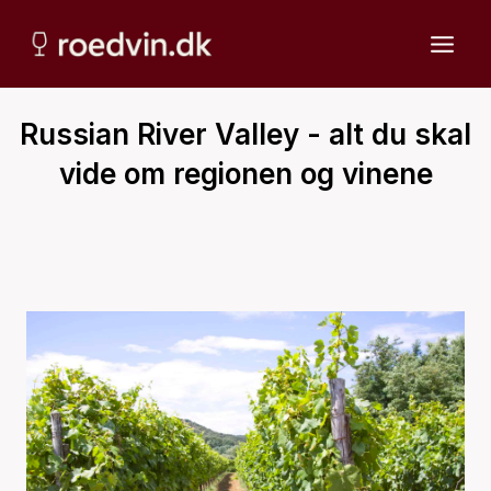
Fortsæt
til
indhold
Russian River Valley - alt du skal
vide om regionen og vinene