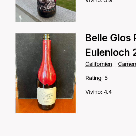
Vivino: 3.9
Belle Glos 
Eulenloch 
Californien
|
Carner
Rating: 5
Vivino: 4.4