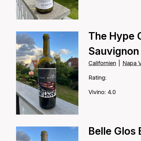
The Hype 
Sauvignon
Californien
|
Napa V
Rating:
Vivino: 4.0
Belle Glos 