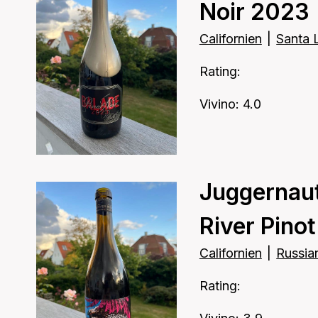
Noir 2023
Californien
|
Santa 
Rating:
Vivino: 4.0
Juggernau
River Pino
Californien
|
Russian
Rating: