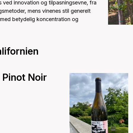
s ved innovation og tilpasningsevne, fra
gsmetoder, mens vinenes stil generelt
 med betydelig koncentration og
lifornien
Pinot Noir