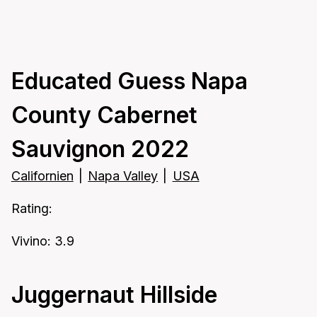
Educated Guess Napa
County Cabernet
Sauvignon 2022
Californien
|
Napa Valley
|
USA
Rating:
Vivino: 3.9
Juggernaut Hillside