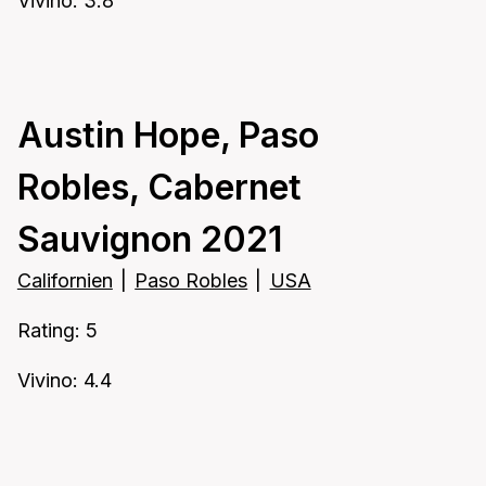
Vivino: 3.8
Austin Hope, Paso
Robles, Cabernet
Sauvignon 2021
Californien
|
Paso Robles
|
USA
Rating: 5
Vivino: 4.4