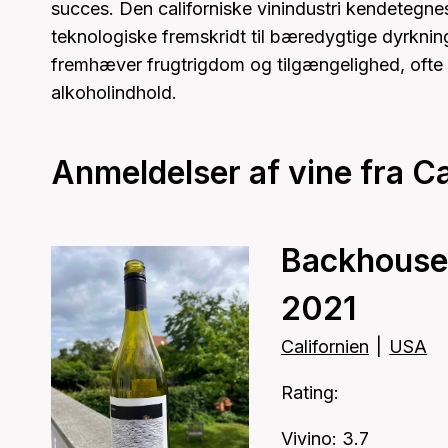
succes. Den californiske vinindustri kendetegne
teknologiske fremskridt til bæredygtige dyrknin
fremhæver frugtrigdom og tilgængelighed, ofte
alkoholindhold.
Anmeldelser af vine fra Ca
Backhouse 
2021
Californien
|
USA
Rating:
Vivino: 3.7