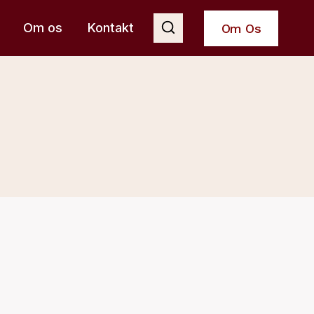
Om os
Kontakt
Om Os