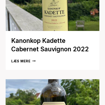
Kanonkop Kadette
Cabernet Sauvignon 2022
KANONKOP
LÆS MERE
KADETTE
CABERNET
SAUVIGNON
2022