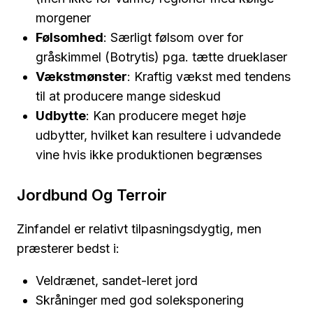
morgener
Følsomhed
: Særligt følsom over for
gråskimmel (Botrytis) pga. tætte drueklaser
Vækstmønster
: Kraftig vækst med tendens
til at producere mange sideskud
Udbytte
: Kan producere meget høje
udbytter, hvilket kan resultere i udvandede
vine hvis ikke produktionen begrænses
Jordbund Og Terroir
Zinfandel er relativt tilpasningsdygtig, men
præsterer bedst i:
Veldrænet, sandet-leret jord
Skråninger med god soleksponering