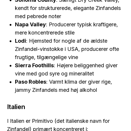
kendt for strukturerede, elegante Zinfandels
med pebrede noter
Napa Valley
: Producerer typisk kraftigere,
mere koncentrerede stile
Lodi
: Hjemsted for nogle af de ældste
Zinfandel-vinstokke i USA, producerer ofte
frugtige, tilgængelige vine
Sierra Foothills
: Højere beliggenhed giver
vine med god syre og mineralitet
Paso Robles
: Varmt klima der giver rige,
jammy Zinfandels med høj alkohol
Italien
I Italien er Primitivo (det italienske navn for
Zinfandel) primært koncentreret i: