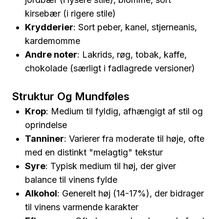
kirsebær (i rigere stile)
Krydderier
: Sort peber, kanel, stjerneanis,
kardemomme
Andre noter
: Lakrids, røg, tobak, kaffe,
chokolade (særligt i fadlagrede versioner)
Struktur Og Mundføles
Krop
: Medium til fyldig, afhængigt af stil og
oprindelse
Tanniner
: Varierer fra moderate til høje, ofte
med en distinkt "melagtig" tekstur
Syre
: Typisk medium til høj, der giver
balance til vinens fylde
Alkohol
: Generelt høj (14-17%), der bidrager
til vinens varmende karakter