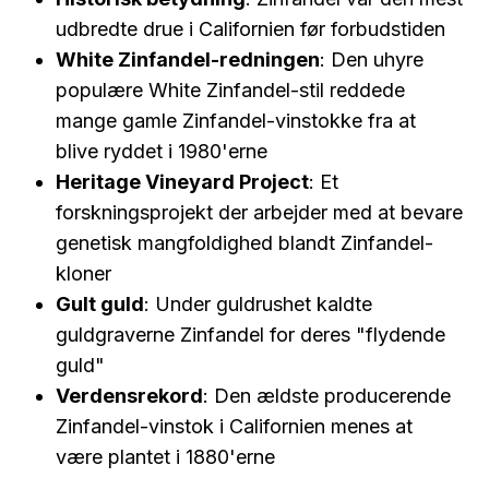
udbredte drue i Californien før forbudstiden
White Zinfandel-redningen
: Den uhyre
populære White Zinfandel-stil reddede
mange gamle Zinfandel-vinstokke fra at
blive ryddet i 1980'erne
Heritage Vineyard Project
: Et
forskningsprojekt der arbejder med at bevare
genetisk mangfoldighed blandt Zinfandel-
kloner
Gult guld
: Under guldrushet kaldte
guldgraverne Zinfandel for deres "flydende
guld"
Verdensrekord
: Den ældste producerende
Zinfandel-vinstok i Californien menes at
være plantet i 1880'erne