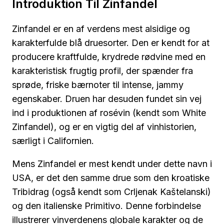
Introduktion Til Zinfandel
Zinfandel er en af verdens mest alsidige og
karakterfulde blå druesorter. Den er kendt for at
producere kraftfulde, krydrede rødvine med en
karakteristisk frugtig profil, der spænder fra
sprøde, friske bærnoter til intense, jammy
egenskaber. Druen har desuden fundet sin vej
ind i produktionen af rosévin (kendt som White
Zinfandel), og er en vigtig del af vinhistorien,
særligt i Californien.
Mens Zinfandel er mest kendt under dette navn i
USA, er det den samme drue som den kroatiske
Tribidrag (også kendt som Crljenak Kaštelanski)
og den italienske Primitivo. Denne forbindelse
illustrerer vinverdenens globale karakter og de