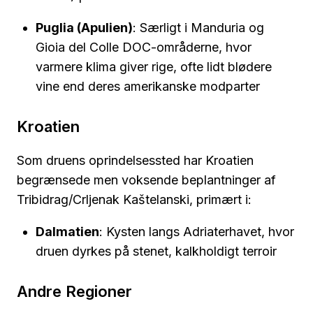
Puglia (Apulien)
: Særligt i Manduria og
Gioia del Colle DOC-områderne, hvor
varmere klima giver rige, ofte lidt blødere
vine end deres amerikanske modparter
Kroatien
Som druens oprindelsessted har Kroatien
begrænsede men voksende beplantninger af
Tribidrag/Crljenak Kaštelanski, primært i:
Dalmatien
: Kysten langs Adriaterhavet, hvor
druen dyrkes på stenet, kalkholdigt terroir
Andre Regioner