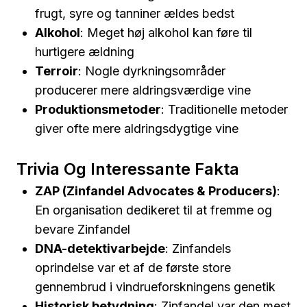
frugt, syre og tanniner ældes bedst
Alkohol
: Meget høj alkohol kan føre til
hurtigere ældning
Terroir
: Nogle dyrkningsområder
producerer mere aldringsværdige vine
Produktionsmetoder
: Traditionelle metoder
giver ofte mere aldringsdygtige vine
Trivia Og Interessante Fakta
ZAP (Zinfandel Advocates & Producers)
:
En organisation dedikeret til at fremme og
bevare Zinfandel
DNA-detektivarbejde
: Zinfandels
oprindelse var et af de første store
gennembrud i vindrueforskningens genetik
Historisk betydning
: Zinfandel var den mest