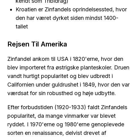
kendt som Tribidrag)
Kroatien er Zinfandels oprindelsessted, hvor
den har været dyrket siden mindst 1400-
tallet
Rejsen Til Amerika
Zinfandel ankom til USA i 1820'erne, hvor den
blev importeret fra østrigske planteskoler. Druen
vandt hurtigt popularitet og blev udbredt i
Californien under guldrushet i 1849, hvor den var
værdsat for sin robusthed og høje udbytte.
Efter forbudstiden (1920-1933) faldt Zinfandels
popularitet, da mange vinmarker var blevet
ryddet. I 1970'erne og 1980'erne genoplevede
sorten en renaissance, delvist drevet af