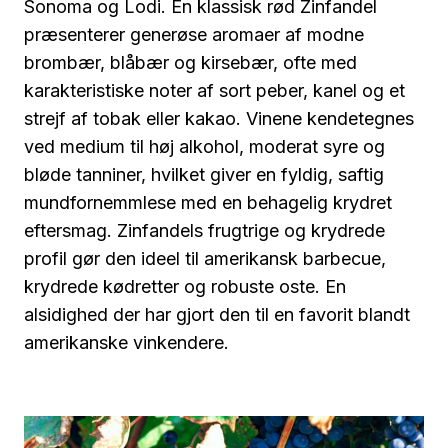
Sonoma og Lodi. En klassisk rød Zinfandel
præsenterer generøse aromaer af modne
brombær, blåbær og kirsebær, ofte med
karakteristiske noter af sort peber, kanel og et
strejf af tobak eller kakao. Vinene kendetegnes
ved medium til høj alkohol, moderat syre og
bløde tanniner, hvilket giver en fyldig, saftig
mundfornemmlese med en behagelig krydret
eftersmag. Zinfandels frugtrige og krydrede
profil gør den ideel til amerikansk barbecue,
krydrede kødretter og robuste oste. En
alsidighed der har gjort den til en favorit blandt
amerikanske vinkendere.