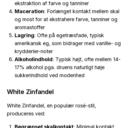
ekstraktion af farve og tanniner
Maceration
: Forlænget kontakt mellem skal
og most for at ekstrahere farve, tanniner og
aromastoffer
Lagring
: Ofte på egetræsfade, typisk
amerikansk eg, som bidrager med vanille- og
krydderier-noter
Alkoholindhold
: Typisk højt, ofte mellem 14-
17% alkohol pga. druens naturligt høje
sukkerindhold ved modenhed
White Zinfandel
White Zinfandel, en populær rosé-stil,
produceres ved:
Begrænset skalkontakt
: Minimal kontakt