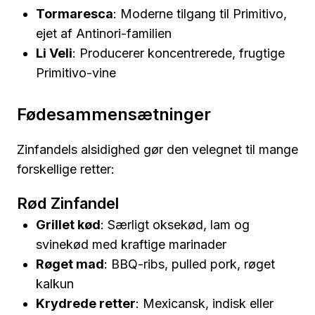
Tormaresca
: Moderne tilgang til Primitivo,
ejet af Antinori-familien
Li Veli
: Producerer koncentrerede, frugtige
Primitivo-vine
Fødesammensætninger
Zinfandels alsidighed gør den velegnet til mange
forskellige retter:
Rød Zinfandel
Grillet kød
: Særligt oksekød, lam og
svinekød med kraftige marinader
Røget mad
: BBQ-ribs, pulled pork, røget
kalkun
Krydrede retter
: Mexicansk, indisk eller