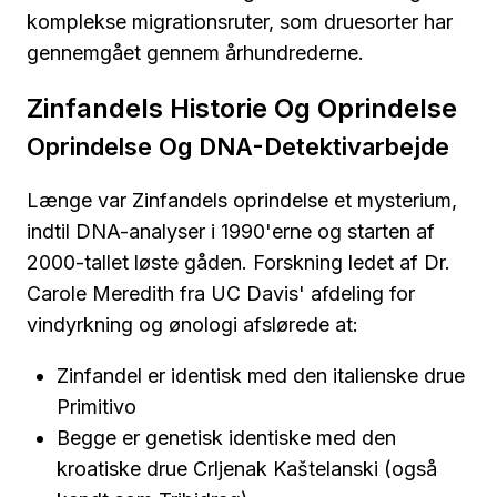
komplekse migrationsruter, som druesorter har
gennemgået gennem århundrederne.
Zinfandels Historie Og Oprindelse
Oprindelse Og DNA-Detektivarbejde
Længe var Zinfandels oprindelse et mysterium,
indtil DNA-analyser i 1990'erne og starten af
2000-tallet løste gåden. Forskning ledet af Dr.
Carole Meredith fra UC Davis' afdeling for
vindyrkning og ønologi afslørede at:
Zinfandel er identisk med den italienske drue
Primitivo
Begge er genetisk identiske med den
kroatiske drue Crljenak Kaštelanski (også