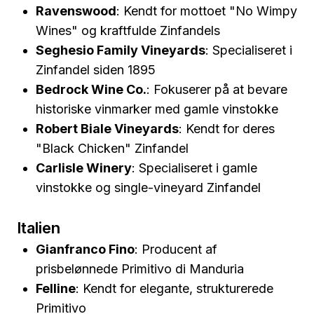
Ravenswood
: Kendt for mottoet "No Wimpy
Wines" og kraftfulde Zinfandels
Seghesio Family Vineyards
: Specialiseret i
Zinfandel siden 1895
Bedrock Wine Co.
: Fokuserer på at bevare
historiske vinmarker med gamle vinstokke
Robert Biale Vineyards
: Kendt for deres
"Black Chicken" Zinfandel
Carlisle Winery
: Specialiseret i gamle
vinstokke og single-vineyard Zinfandel
Italien
Gianfranco Fino
: Producent af
prisbelønnede Primitivo di Manduria
Felline
: Kendt for elegante, strukturerede
Primitivo