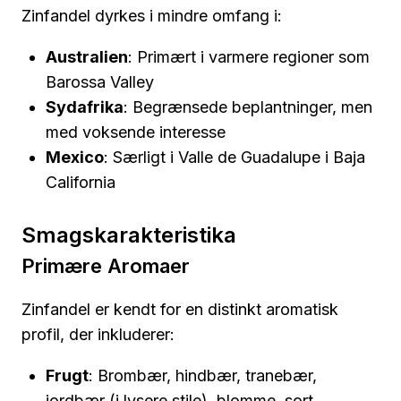
Zinfandel dyrkes i mindre omfang i:
Australien
: Primært i varmere regioner som
Barossa Valley
Sydafrika
: Begrænsede beplantninger, men
med voksende interesse
Mexico
: Særligt i Valle de Guadalupe i Baja
California
Smagskarakteristika
Primære Aromaer
Zinfandel er kendt for en distinkt aromatisk
profil, der inkluderer:
Frugt
: Brombær, hindbær, tranebær,
jordbær (i lysere stile), blomme, sort