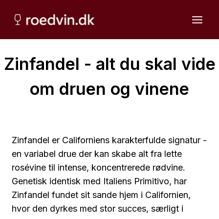
Fortsæt
til
indhold
Zinfandel - alt du skal vide
om druen og vinene
Zinfandel er Californiens karakterfulde signatur -
en variabel drue der kan skabe alt fra lette
rosévine til intense, koncentrerede rødvine.
Genetisk identisk med Italiens Primitivo, har
Zinfandel fundet sit sande hjem i Californien,
hvor den dyrkes med stor succes, særligt i