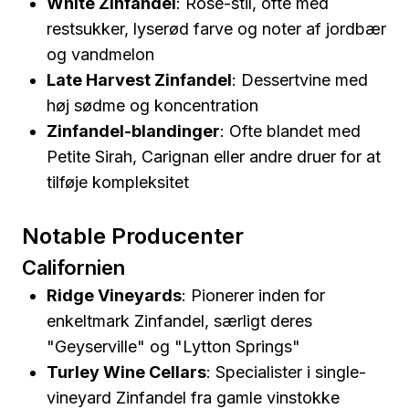
White Zinfandel
: Rosé-stil, ofte med
restsukker, lyserød farve og noter af jordbær
og vandmelon
Late Harvest Zinfandel
: Dessertvine med
høj sødme og koncentration
Zinfandel-blandinger
: Ofte blandet med
Petite Sirah, Carignan eller andre druer for at
tilføje kompleksitet
Notable Producenter
Californien
Ridge Vineyards
: Pionerer inden for
enkeltmark Zinfandel, særligt deres
"Geyserville" og "Lytton Springs"
Turley Wine Cellars
: Specialister i single-
vineyard Zinfandel fra gamle vinstokke