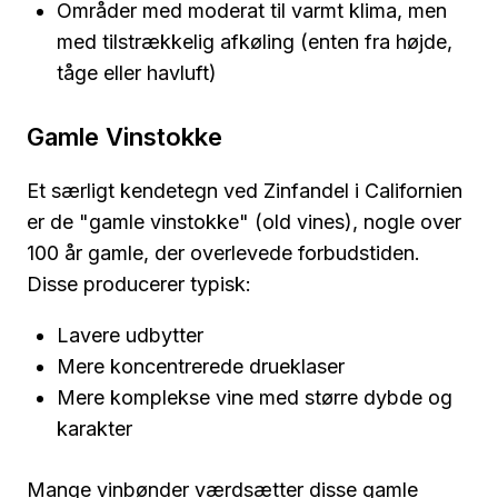
Områder med moderat til varmt klima, men
med tilstrækkelig afkøling (enten fra højde,
tåge eller havluft)
Gamle Vinstokke
Et særligt kendetegn ved Zinfandel i Californien
er de "gamle vinstokke" (old vines), nogle over
100 år gamle, der overlevede forbudstiden.
Disse producerer typisk:
Lavere udbytter
Mere koncentrerede drueklaser
Mere komplekse vine med større dybde og
karakter
Mange vinbønder værdsætter disse gamle