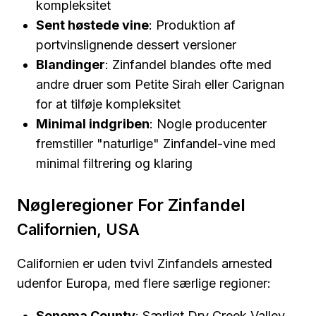
kompleksitet
Sent høstede vine
: Produktion af
portvinslignende dessert versioner
Blandinger
: Zinfandel blandes ofte med
andre druer som Petite Sirah eller Carignan
for at tilføje kompleksitet
Minimal indgriben
: Nogle producenter
fremstiller "naturlige" Zinfandel-vine med
minimal filtrering og klaring
Nøgleregioner For Zinfandel
Californien, USA
Californien er uden tvivl Zinfandels arnested
udenfor Europa, med flere særlige regioner:
Sonoma County
: Særligt Dry Creek Valley,