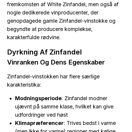
fremkomsten af White Zinfandel, men også af
nogle dedikerede vinproducenter, der
genopdagede gamle Zinfandel-vinstokke og
begyndte at producere komplekse,
karakterfulde rødvine.
Dyrkning Af Zinfandel
Vinranken Og Dens Egenskaber
Zinfandel-vinstokken har flere særlige
karakteristika:
Modningsperiode
: Zinfandel modner
ujævnt på samme klase, hvilket kan give
udfordringer ved høst
Klimapræferencer
: Trives bedst i varme
(men ikke for varme) regioner med kølige