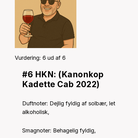
Vurdering: 6 ud af 6
#6 HKN: (Kanonkop
Kadette Cab 2022)
Duftnoter: Dejlig fyldig af solbær, let
alkoholisk,
Smagnoter: Behagelig fyldig,