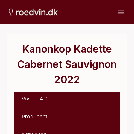
Fortsæt
til
indhold
Kanonkop Kadette
Cabernet Sauvignon
2022
Vivino: 4.0
Producent: