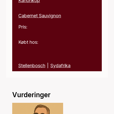
Kanonkop
Cabernet Sauvignon
Pris:
Købt hos:
Stellenbosch
|
Sydafrika
Vurderinger