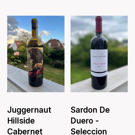
Juggernaut
Sardon De
Hillside
Duero -
Cabernet
Seleccion