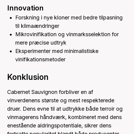
Innovation
Forskning i nye kloner med bedre tilpasning
til klimaændringer
Mikrovinifikation og vinmarksselektion for
mere præcise udtryk
Eksperimenter med minimalistiske
vinifikationsmetoder
Konklusion
Cabernet Sauvignon forbliver en af
vinverdenens største og mest respekterede
druer. Dens evne til at udtrykke både terroir og
vinmagerens håndværk, kombineret med dens
enestående aldringspotentiale, sikrer dens
fortsatte popularitet blandt både producenter