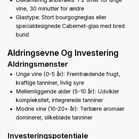
vine, 30 minutter for ældre
Glastype: Stort bourgogneglas eller
specialdesignede Cabernet-glas med bred
bund
Aldringsevne Og Investering
Aldringsmønster
Unge vine (0-5 år): Fremtrædende frugt,
kraftige tanniner, livlig syre
Mellemliggende alder (5-10 år): Udvikler
kompleksitet, integrerede tanniner
Modne vine (10-20+ år): Tertiære aromaer
dominerer, silkebløde tanniner
Investeringspotentiale