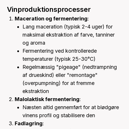
Vinproduktionsprocesser
Maceration og fermentering
:
Lang maceration (typisk 2-4 uger) for
maksimal ekstraktion af farve, tanniner
og aroma
Fermentering ved kontrollerede
temperaturer (typisk 25-30°C)
Regelmæssig "pigeage" (nedtrampning
af drueskind) eller "remontage"
(overpumpning) for at fremme
ekstraktion
Malolaktisk fermentering
:
Næsten altid gennemført for at blødgøre
vinens profil og stabilisere den
Fadlagring
: