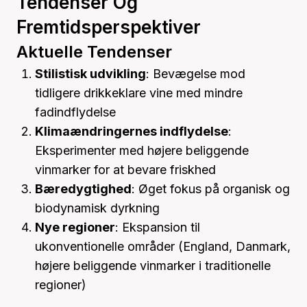
Tendenser Og
Fremtidsperspektiver
Aktuelle Tendenser
Stilistisk udvikling
: Bevægelse mod
tidligere drikkeklare vine med mindre
fadindflydelse
Klimaændringernes indflydelse
:
Eksperimenter med højere beliggende
vinmarker for at bevare friskhed
Bæredygtighed
: Øget fokus på organisk og
biodynamisk dyrkning
Nye regioner
: Ekspansion til
ukonventionelle områder (England, Danmark,
højere beliggende vinmarker i traditionelle
regioner)