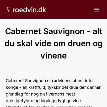
Fortsæt
til
indhold
Cabernet Sauvignon - alt
du skal vide om druen og
vinene
Cabernet Sauvignon er rødvinens ubestridte
konge - en kraftfuld, tykskindet drue der danner
grundlag for nogle af verdens mest
prestigefyldte og lagringsdygtige vine.