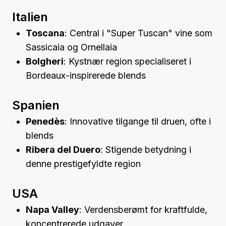
Italien
Toscana
: Central i "Super Tuscan" vine som
Sassicaia og Ornellaia
Bolgheri
: Kystnær region specialiseret i
Bordeaux-inspirerede blends
Spanien
Penedès
: Innovative tilgange til druen, ofte i
blends
Ribera del Duero
: Stigende betydning i
denne prestigefyldte region
USA
Napa Valley
: Verdensberømt for kraftfulde,
koncentrerede udgaver