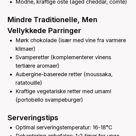
Modne, kraftige oste (aged cheddar, comté)
Mindre Traditionelle, Men
Vellykkede Parringer
Mørk chokolade (især med vine fra varmere
klimaer)
Svamperetter (komplementerer vinens
tertiære aromaer)
Aubergine-baserede retter (moussaka,
ratatouille)
Kraftige vegetariske retter med umami
(portobello svampeburger)
Serveringstips
Optimal serveringstemperatur: 16-18°C
Dekantering anbefales: 1-2 timer for unge