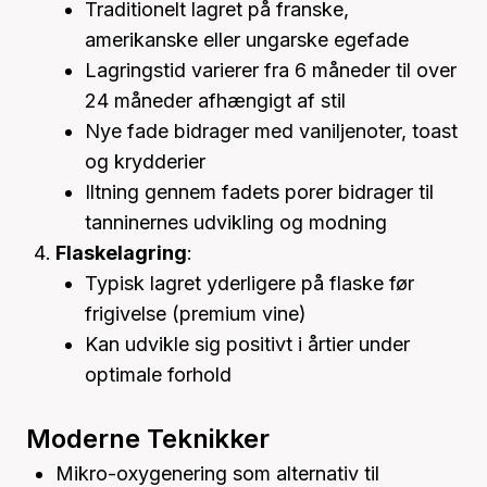
Traditionelt lagret på franske,
amerikanske eller ungarske egefade
Lagringstid varierer fra 6 måneder til over
24 måneder afhængigt af stil
Nye fade bidrager med vaniljenoter, toast
og krydderier
Iltning gennem fadets porer bidrager til
tanninernes udvikling og modning
Flaskelagring
:
Typisk lagret yderligere på flaske før
frigivelse (premium vine)
Kan udvikle sig positivt i årtier under
optimale forhold
Moderne Teknikker
Mikro-oxygenering som alternativ til