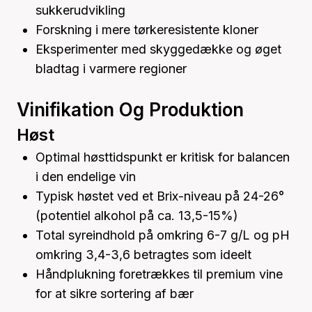
sukkerudvikling
Forskning i mere tørkeresistente kloner
Eksperimenter med skyggedække og øget
bladtag i varmere regioner
Vinifikation Og Produktion
Høst
Optimal høsttidspunkt er kritisk for balancen
i den endelige vin
Typisk høstet ved et Brix-niveau på 24-26°
(potentiel alkohol på ca. 13,5-15%)
Total syreindhold på omkring 6-7 g/L og pH
omkring 3,4-3,6 betragtes som ideelt
Håndplukning foretrækkes til premium vine
for at sikre sortering af bær