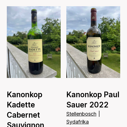
Kanonkop
Kanonkop Paul
Kadette
Sauer 2022
Cabernet
Stellenbosch
|
Sydafrika
Sauvignon