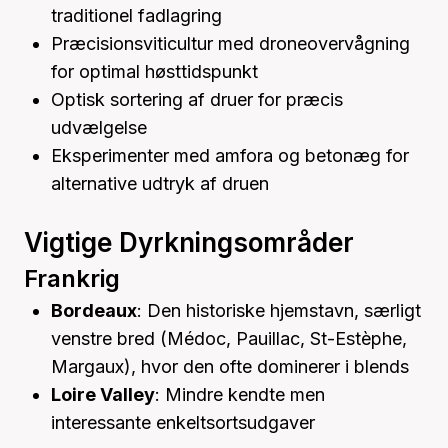
traditionel fadlagring
Præcisionsviticultur med droneovervågning
for optimal høsttidspunkt
Optisk sortering af druer for præcis
udvælgelse
Eksperimenter med amfora og betonæg for
alternative udtryk af druen
Vigtige Dyrkningsområder
Frankrig
Bordeaux
: Den historiske hjemstavn, særligt
venstre bred (Médoc, Pauillac, St-Estèphe,
Margaux), hvor den ofte dominerer i blends
Loire Valley
: Mindre kendte men
interessante enkeltsortsudgaver