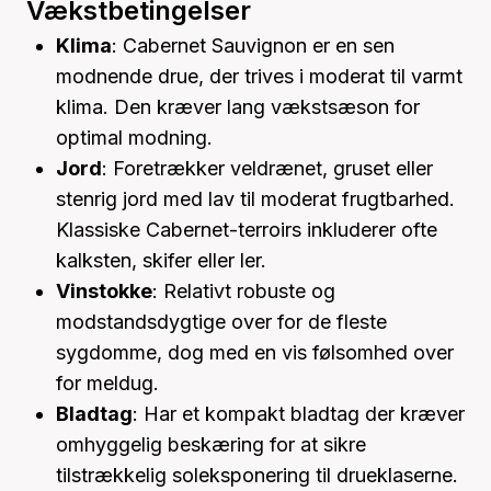
Vækstbetingelser
Klima
: Cabernet Sauvignon er en sen
modnende drue, der trives i moderat til varmt
klima. Den kræver lang vækstsæson for
optimal modning.
Jord
: Foretrækker veldrænet, gruset eller
stenrig jord med lav til moderat frugtbarhed.
Klassiske Cabernet-terroirs inkluderer ofte
kalksten, skifer eller ler.
Vinstokke
: Relativt robuste og
modstandsdygtige over for de fleste
sygdomme, dog med en vis følsomhed over
for meldug.
Bladtag
: Har et kompakt bladtag der kræver
omhyggelig beskæring for at sikre
tilstrækkelig soleksponering til drueklaserne.