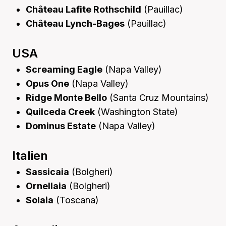
Château Lafite Rothschild
(Pauillac)
Château Lynch-Bages
(Pauillac)
USA
Screaming Eagle
(Napa Valley)
Opus One
(Napa Valley)
Ridge Monte Bello
(Santa Cruz Mountains)
Quilceda Creek
(Washington State)
Dominus Estate
(Napa Valley)
Italien
Sassicaia
(Bolgheri)
Ornellaia
(Bolgheri)
Solaia
(Toscana)