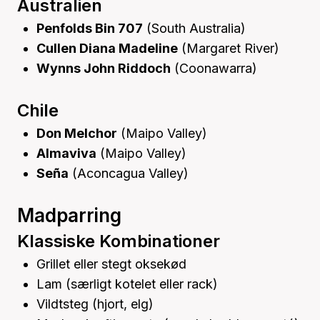
Australien
Penfolds Bin 707
(South Australia)
Cullen Diana Madeline
(Margaret River)
Wynns John Riddoch
(Coonawarra)
Chile
Don Melchor
(Maipo Valley)
Almaviva
(Maipo Valley)
Seña
(Aconcagua Valley)
Madparring
Klassiske Kombinationer
Grillet eller stegt oksekød
Lam (særligt kotelet eller rack)
Vildtsteg (hjort, elg)