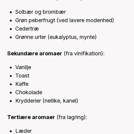
Solbær og brombær
Grøn peberfrugt (ved lavere modenhed)
Cedertræ
Grønne urter (eukalyptus, mynte)
Sekundære aromaer
(fra vinifikation):
Vanilje
Toast
Kaffe
Chokolade
Krydderier (nellike, kanel)
Tertiære aromaer
(fra lagring):
Læder