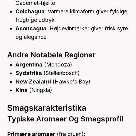
Cabernet-hjerte
Colchagua
: Varmere klimaform giver fyldige,
frugtrige udtryk
Aconcagua
: Højdevinmarker giver frisk syre
og elegance
Andre Notabele Regioner
Argentina
(Mendoza)
Sydafrika
(Stellenbosch)
New Zealand
(Hawke's Bay)
Kina
(Ningxia)
Smagskarakteristika
Typiske Aromaer Og Smagsprofil
Primære aromaer
(fra druen):