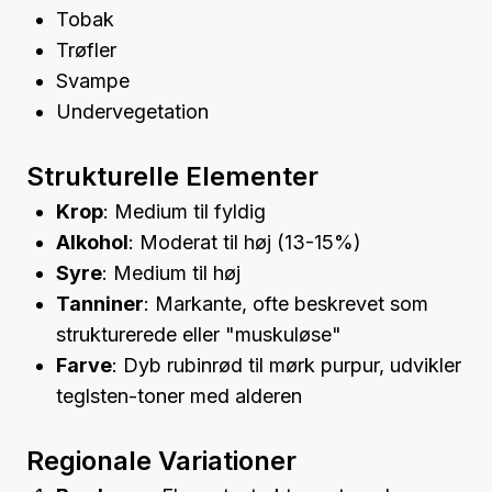
Tobak
Trøfler
Svampe
Undervegetation
Strukturelle Elementer
Krop
: Medium til fyldig
Alkohol
: Moderat til høj (13-15%)
Syre
: Medium til høj
Tanniner
: Markante, ofte beskrevet som
strukturerede eller "muskuløse"
Farve
: Dyb rubinrød til mørk purpur, udvikler
teglsten-toner med alderen
Regionale Variationer