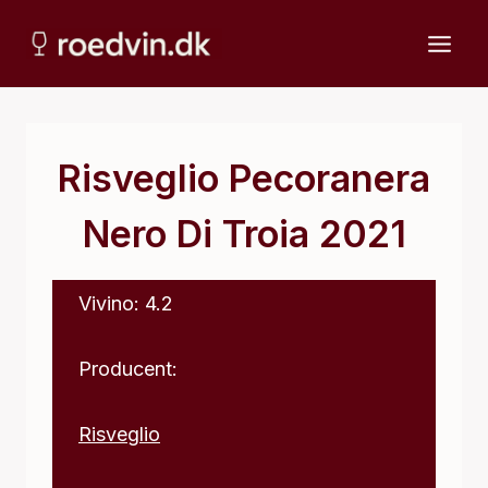
Fortsæt
til
indhold
Risveglio Pecoranera
Nero Di Troia 2021
Vivino: 4.2
Producent:
Risveglio