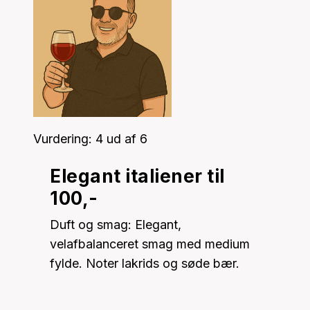
Vurdering: 4 ud af 6
Elegant italiener til
100,-
Duft og smag: Elegant,
velafbalanceret smag med medium
fylde. Noter lakrids og søde bær.