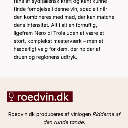
fans af syditaliensk kraft og kant kunne
finde fornøjelse i denne vin, specielt når
den kombineres med mad, der kan matche
dens intensitet. Alt i alt en fornuftig,
ligefrem Nero di Troia uden at være et
stort, komplekst mesterværk – men et
hæderligt valg for dem, der holder af
druen og regionens udtryk.
Roedvin.dk produceres af vinlogen
Ridderne af
den runde tønde.