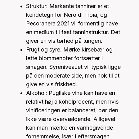
Struktur: Markante tanniner er et
kendetegn for Nero di Troia, og
Pecoranera 2021 vil formentlig have
en medium til fast tanninstruktur. Det
giver en vis tørhed på tungen.
Frugt og syre: Mørke kirsebær og
lette blommenoter fortsætter i
smagen. Syreniveauet vil typisk ligge
på den moderate side, men nok til at
give en vis friskhed.
Alkohol: Pugliske vine kan have en
relativt høj alkoholprocent, men hvis
vinificeringen er balanceret, bør den
ikke være overvældende. Alligevel
kan man mærke en varmegivende
fornemmelse, især i eftersmagen.