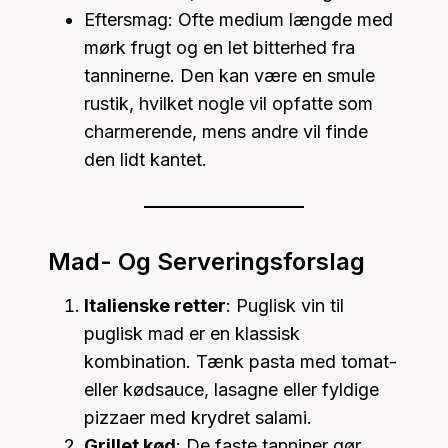
Eftersmag: Ofte medium længde med
mørk frugt og en let bitterhed fra
tanninerne. Den kan være en smule
rustik, hvilket nogle vil opfatte som
charmerende, mens andre vil finde
den lidt kantet.
Mad- Og Serveringsforslag
Italienske retter
: Puglisk vin til
puglisk mad er en klassisk
kombination. Tænk pasta med tomat-
eller kødsauce, lasagne eller fyldige
pizzaer med krydret salami.
Grillet kød
: De faste tanniner gør