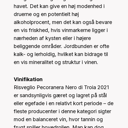
havet. Det kan give en høj modenhed i
druerne og en potentielt høj
alkoholprocent, men det kan også bevare
en vis friskhed, hvis vinmarkerne ligger i
nærheden af kysten eller i højere
beliggende områder. Jordbunden er ofte
kalk- og lerholdig, hvilket kan bidrage til
en vis mineralitet og struktur i vinen.
Vinifikation
Risveglio Pecoranera Nero di Troia 2021
er sandsynligvis gæret og lagret på stål
eller egefade i en relativt kort periode – de
fleste producenter i denne kategori sigter
mod en balanceret vin, hvor tannin og
frugt spiller hovedrollen. Man kan dog