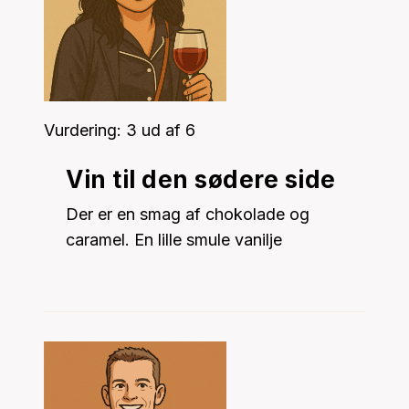
Vurdering: 3 ud af 6
Vin til den sødere side
Der er en smag af chokolade og
caramel. En lille smule vanilje