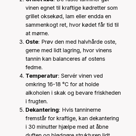
vinen egnet til kraftige kødretter som
grillet oksekød, lam eller endda en
sammenkogt ret, hvor kødet får tid til
at mørne.
Oste
: Prøv den med halvhårde oste,
gerne med lidt lagring, hvor vinens
tannin kan balanceres af ostens
fedme.
Temperatur
: Servér vinen ved
omkring 16-18 °C for at holde
alkoholen i skak og bevare friskheden
i frugten.
Dekantering
: Hvis tanninerne
fremstår for kraftige, kan dekantering
i 30 minutter hjælpe med at åbne
duften og blødgøre strukturen lidt.