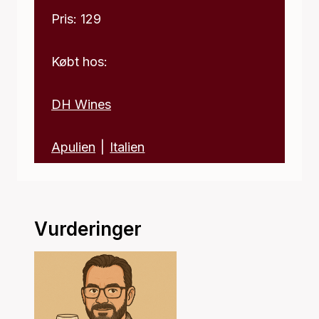
Pris: 129
Købt hos:
DH Wines
Apulien
|
Italien
Vurderinger