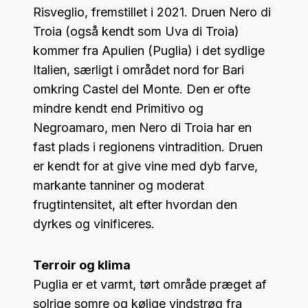
Risveglio, fremstillet i 2021. Druen Nero di
Troia (også kendt som Uva di Troia)
kommer fra Apulien (Puglia) i det sydlige
Italien, særligt i området nord for Bari
omkring Castel del Monte. Den er ofte
mindre kendt end Primitivo og
Negroamaro, men Nero di Troia har en
fast plads i regionens vintradition. Druen
er kendt for at give vine med dyb farve,
markante tanniner og moderat
frugtintensitet, alt efter hvordan den
dyrkes og vinificeres.
Terroir og klima
Puglia er et varmt, tørt område præget af
solrige somre og kølige vindstrøg fra