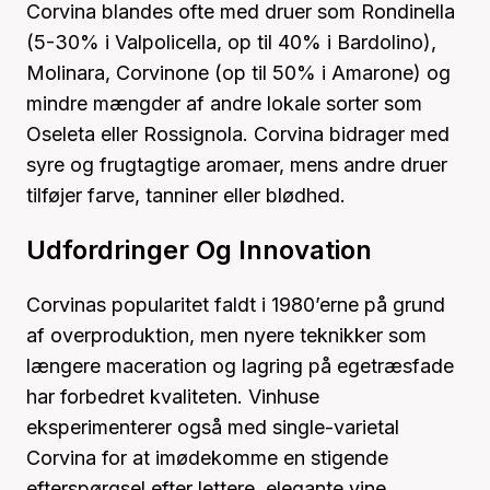
Corvina blandes ofte med druer som Rondinella
(5-30% i Valpolicella, op til 40% i Bardolino),
Molinara, Corvinone (op til 50% i Amarone) og
mindre mængder af andre lokale sorter som
Oseleta eller Rossignola. Corvina bidrager med
syre og frugtagtige aromaer, mens andre druer
tilføjer farve, tanniner eller blødhed.
Udfordringer Og Innovation
Corvinas popularitet faldt i 1980’erne på grund
af overproduktion, men nyere teknikker som
længere maceration og lagring på egetræsfade
har forbedret kvaliteten. Vinhuse
eksperimenterer også med single-varietal
Corvina for at imødekomme en stigende
efterspørgsel efter lettere, elegante vine.