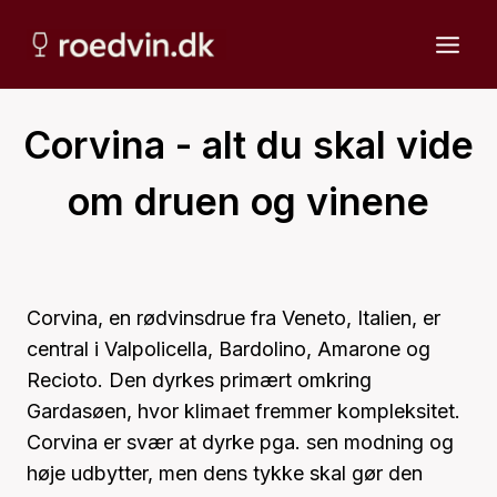
Fortsæt
til
indhold
Corvina - alt du skal vide
om druen og vinene
Corvina, en rødvinsdrue fra Veneto, Italien, er
central i Valpolicella, Bardolino, Amarone og
Recioto. Den dyrkes primært omkring
Gardasøen, hvor klimaet fremmer kompleksitet.
Corvina er svær at dyrke pga. sen modning og
høje udbytter, men dens tykke skal gør den