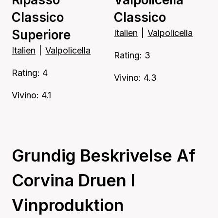
Classico
Classico
Superiore
Italien
|
Valpolicella
Italien
|
Valpolicella
Rating: 3
Rating: 4
Vivino: 4.3
Vivino: 4.1
Grundig Beskrivelse Af
Corvina Druen I
Vinproduktion