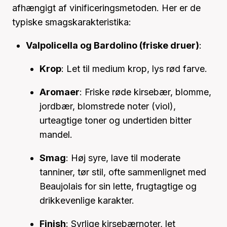
afhængigt af vinificeringsmetoden. Her er de
typiske smagskarakteristika:
Valpolicella og Bardolino (friske druer)
:
Krop
: Let til medium krop, lys rød farve.
Aromaer
: Friske røde kirsebær, blomme,
jordbær, blomstrede noter (viol),
urteagtige toner og undertiden bitter
mandel.
Smag
: Høj syre, lave til moderate
tanniner, tør stil, ofte sammenlignet med
Beaujolais for sin lette, frugtagtige og
drikkevenlige karakter.
Finish
: Syrlige kirsebærnoter, let