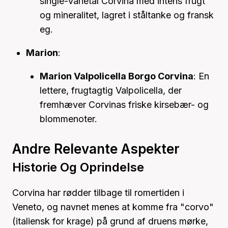
single-varietal Corvina med intens frugt
og mineralitet, lagret i ståltanke og fransk
eg.
Marion
:
Marion Valpolicella Borgo Corvina
: En
lettere, frugtagtig Valpolicella, der
fremhæver Corvinas friske kirsebær- og
blommenoter.
Andre Relevante Aspekter
Historie Og Oprindelse
Corvina har rødder tilbage til romertiden i
Veneto, og navnet menes at komme fra "corvo"
(italiensk for krage) på grund af druens mørke,