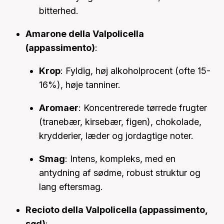
bitterhed.
Amarone della Valpolicella
(appassimento)
:
Krop
: Fyldig, høj alkoholprocent (ofte 15-
16%), høje tanniner.
Aromaer
: Koncentrerede tørrede frugter
(tranebær, kirsebær, figen), chokolade,
krydderier, læder og jordagtige noter.
Smag
: Intens, kompleks, med en
antydning af sødme, robust struktur og
lang eftersmag.
Recioto della Valpolicella (appassimento,
sød)
: