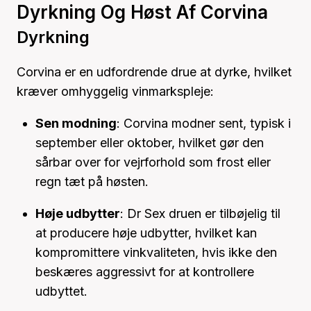
Dyrkning Og Høst Af Corvina
Dyrkning
Corvina er en udfordrende drue at dyrke, hvilket
kræver omhyggelig vinmarkspleje:
Sen modning
: Corvina modner sent, typisk i
september eller oktober, hvilket gør den
sårbar over for vejrforhold som frost eller
regn tæt på høsten.
Høje udbytter
: Dr Sex druen er tilbøjelig til
at producere høje udbytter, hvilket kan
kompromittere vinkvaliteten, hvis ikke den
beskæres aggressivt for at kontrollere
udbyttet.