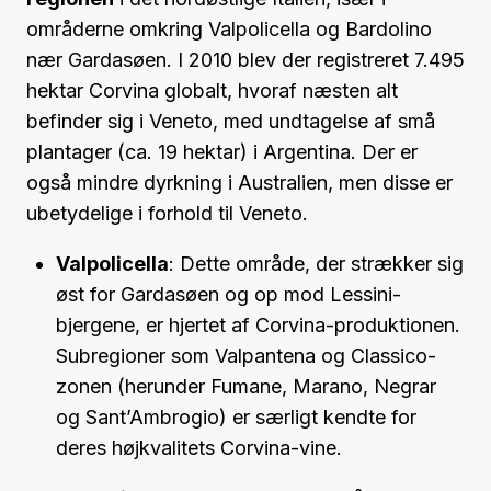
områderne omkring Valpolicella og Bardolino
nær Gardasøen. I 2010 blev der registreret 7.495
hektar Corvina globalt, hvoraf næsten alt
befinder sig i Veneto, med undtagelse af små
plantager (ca. 19 hektar) i Argentina. Der er
også mindre dyrkning i Australien, men disse er
ubetydelige i forhold til Veneto.
Valpolicella
: Dette område, der strækker sig
øst for Gardasøen og op mod Lessini-
bjergene, er hjertet af Corvina-produktionen.
Subregioner som Valpantena og Classico-
zonen (herunder Fumane, Marano, Negrar
og Sant’Ambrogio) er særligt kendte for
deres højkvalitets Corvina-vine.