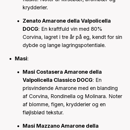
krydderier.
Zenato Amarone della Valpolicella
DOCG
: En kraftfuld vin med 80%
Corvina, lagret i tre år på eg, kendt for sin
dybde og lange lagringspotentiale.
Masi
:
Masi Costasera Amarone della
Valpolicella Classico DOCG
: En
prisvindende Amarone med en blanding
af Corvina, Rondinella og Molinara. Noter
af blomme, figen, krydderier og en
fløjlsblød tekstur.
Masi Mazzano Amarone della