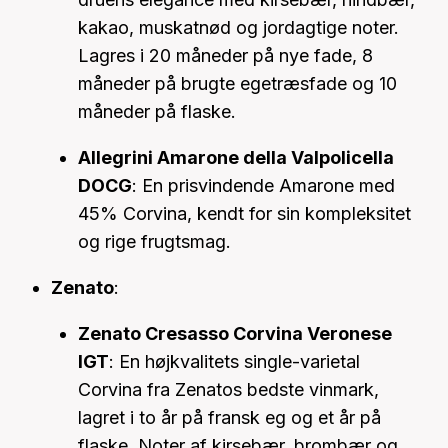
kakao, muskatnød og jordagtige noter.
Lagres i 20 måneder på nye fade, 8
måneder på brugte egetræsfade og 10
måneder på flaske.
Allegrini Amarone della Valpolicella
DOCG
: En prisvindende Amarone med
45% Corvina, kendt for sin kompleksitet
og rige frugtsmag.
Zenato
:
Zenato Cresasso Corvina Veronese
IGT
: En højkvalitets single-varietal
Corvina fra Zenatos bedste vinmark,
lagret i to år på fransk eg og et år på
flaske. Noter af kirsebær, brombær og