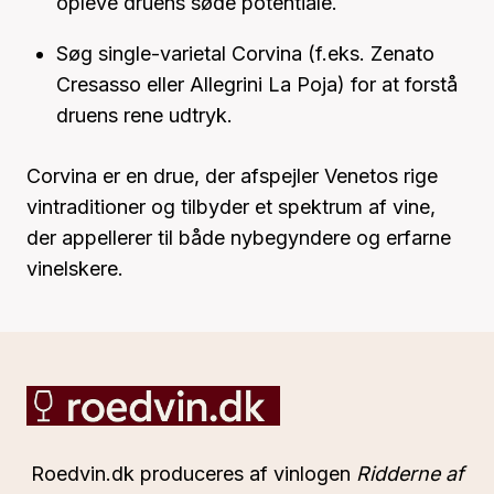
opleve druens søde potentiale.
Søg single-varietal Corvina (f.eks. Zenato
Cresasso eller Allegrini La Poja) for at forstå
druens rene udtryk.
Corvina er en drue, der afspejler Venetos rige
vintraditioner og tilbyder et spektrum af vine,
der appellerer til både nybegyndere og erfarne
vinelskere.
Roedvin.dk produceres af vinlogen
Ridderne af