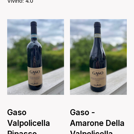
Vivino: 4.0
Gaso
Gaso -
Valpolicella
Amarone Della
Ripasso
Valpolicella