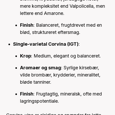
mere kompleksitet end Valpolicella, men
lettere end Amarone.
Finish
: Balanceret, frugtdrevet med en
blød, struktureret eftersmag.
Single-varietal Corvina (IGT)
:
Krop
: Medium, elegant og balanceret.
Aromaer og smag
: Syrlige kirsebær,
vilde brombær, krydderier, mineralitet,
bløde tanniner.
Finish
: Frugtagtig, mineralsk, ofte med
lagringspotentiale.