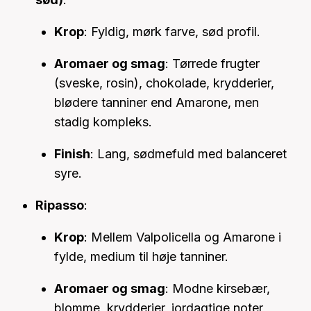
Krop
: Fyldig, mørk farve, sød profil.
Aromaer og smag
: Tørrede frugter
(sveske, rosin), chokolade, krydderier,
blødere tanniner end Amarone, men
stadig kompleks.
Finish
: Lang, sødmefuld med balanceret
syre.
Ripasso
:
Krop
: Mellem Valpolicella og Amarone i
fylde, medium til høje tanniner.
Aromaer og smag
: Modne kirsebær,
blomme, krydderier, jordagtige noter,