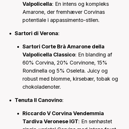
Valpolicella
: En intens og kompleks
Amarone, der fremhæver Corvinas
potentiale i appassimento-stilen.
Sartori di Verona
:
Sartori Corte Brà Amarone della
Valpolicella Classico
: En blanding af
60% Corvina, 20% Corvinone, 15%
Rondinella og 5% Oseleta. Juicy og
robust med blomme, kirsebær, tobak og
chokoladenoter.
Tenuta Il Canovino
:
Riccardo V Corvina Vendemmia
Tardiva Veronese IGT
: En senhøstet