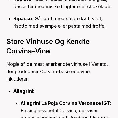
desserter med mørke frugter eller chokolade.
Ripasso
: Går godt med stegte kød, vildt,
risotto med svampe eller pasta med trøffel.
Store Vinhuse Og Kendte
Corvina-Vine
Nogle af de mest anerkendte vinhuse i Veneto,
der producerer Corvina-baserede vine,
inkluderer:
Allegrini
:
Allegrini La Poja Corvina Veronese IGT
:
En single-varietal Corvina, der viser
druens elegance med kirsebær, hindbær,