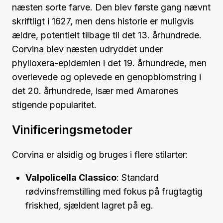
næsten sorte farve. Den blev første gang nævnt
skriftligt i 1627, men dens historie er muligvis
ældre, potentielt tilbage til det 13. århundrede.
Corvina blev næsten udryddet under
phylloxera-epidemien i det 19. århundrede, men
overlevede og oplevede en genopblomstring i
det 20. århundrede, især med Amarones
stigende popularitet.
Vinificeringsmetoder
Corvina er alsidig og bruges i flere stilarter:
Valpolicella Classico
: Standard
rødvinsfremstilling med fokus på frugtagtig
friskhed, sjældent lagret på eg.