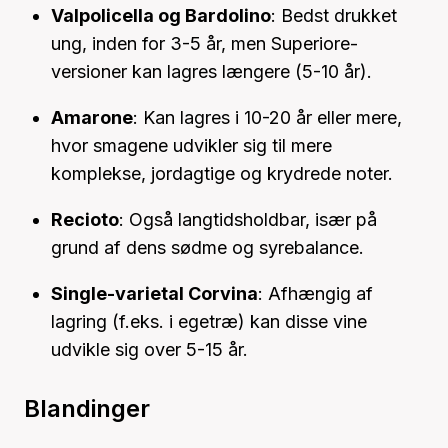
Valpolicella og Bardolino
: Bedst drukket
ung, inden for 3-5 år, men Superiore-
versioner kan lagres længere (5-10 år).
Amarone
: Kan lagres i 10-20 år eller mere,
hvor smagene udvikler sig til mere
komplekse, jordagtige og krydrede noter.
Recioto
: Også langtidsholdbar, især på
grund af dens sødme og syrebalance.
Single-varietal Corvina
: Afhængig af
lagring (f.eks. i egetræ) kan disse vine
udvikle sig over 5-15 år.
Blandinger