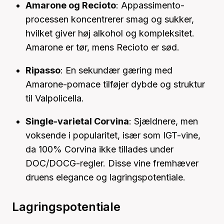
Amarone og Recioto
: Appassimento-
processen koncentrerer smag og sukker,
hvilket giver høj alkohol og kompleksitet.
Amarone er tør, mens Recioto er sød.
Ripasso
: En sekundær gæring med
Amarone-pomace tilføjer dybde og struktur
til Valpolicella.
Single-varietal Corvina
: Sjældnere, men
voksende i popularitet, især som IGT-vine,
da 100% Corvina ikke tillades under
DOC/DOCG-regler. Disse vine fremhæver
druens elegance og lagringspotentiale.
Lagringspotentiale