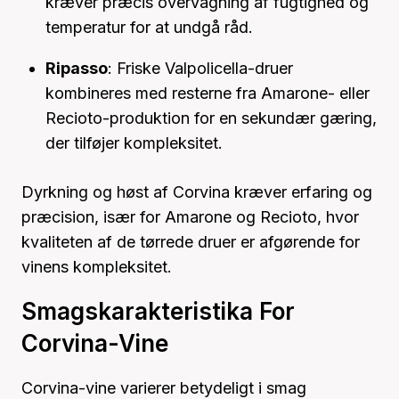
kræver præcis overvågning af fugtighed og
temperatur for at undgå råd.
Ripasso
: Friske Valpolicella-druer
kombineres med resterne fra Amarone- eller
Recioto-produktion for en sekundær gæring,
der tilføjer kompleksitet.
Dyrkning og høst af Corvina kræver erfaring og
præcision, især for Amarone og Recioto, hvor
kvaliteten af de tørrede druer er afgørende for
vinens kompleksitet.
Smagskarakteristika For
Corvina-Vine
Corvina-vine varierer betydeligt i smag