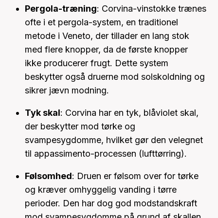
Pergola-træning
: Corvina-vinstokke trænes
ofte i et pergola-system, en traditionel
metode i Veneto, der tillader en lang stok
med flere knopper, da de første knopper
ikke producerer frugt. Dette system
beskytter også druerne mod solskoldning og
sikrer jævn modning.
Tyk skal
: Corvina har en tyk, blåviolet skal,
der beskytter mod tørke og
svampesygdomme, hvilket gør den velegnet
til appassimento-processen (lufttørring).
Følsomhed
: Druen er følsom over for tørke
og kræver omhyggelig vanding i tørre
perioder. Den har dog god modstandskraft
mod svampesygdomme på grund af skallen.