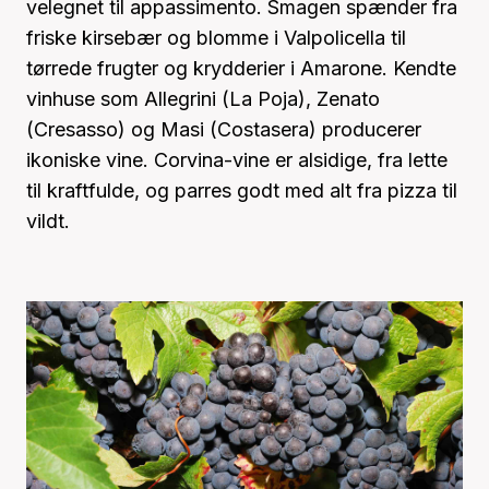
velegnet til appassimento. Smagen spænder fra
friske kirsebær og blomme i Valpolicella til
tørrede frugter og krydderier i Amarone. Kendte
vinhuse som Allegrini (La Poja), Zenato
(Cresasso) og Masi (Costasera) producerer
ikoniske vine. Corvina-vine er alsidige, fra lette
til kraftfulde, og parres godt med alt fra pizza til
vildt.