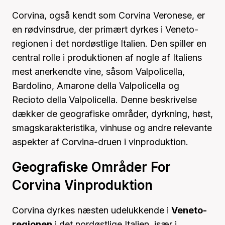
Corvina, også kendt som Corvina Veronese, er
en rødvinsdrue, der primært dyrkes i Veneto-
regionen i det nordøstlige Italien. Den spiller en
central rolle i produktionen af nogle af Italiens
mest anerkendte vine, såsom Valpolicella,
Bardolino, Amarone della Valpolicella og
Recioto della Valpolicella. Denne beskrivelse
dækker de geografiske områder, dyrkning, høst,
smagskarakteristika, vinhuse og andre relevante
aspekter af Corvina-druen i vinproduktion.
Geografiske Områder For
Corvina Vinproduktion
Corvina dyrkes næsten udelukkende i
Veneto-
regionen
i det nordøstlige Italien, især i